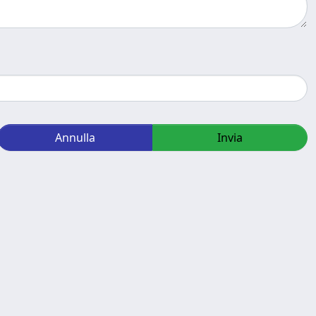
Annulla
Invia