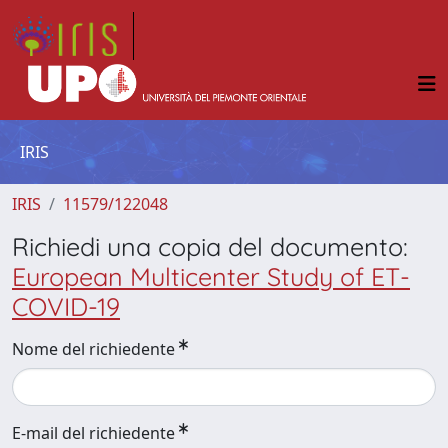
IRIS
IRIS
11579/122048
Richiedi una copia del documento:
European Multicenter Study of ET-
COVID-19
Nome del richiedente
E-mail del richiedente