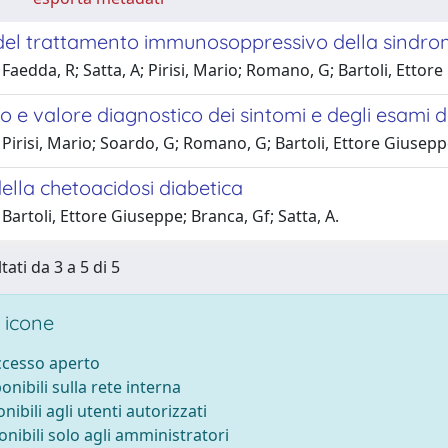
i del trattamento immunosoppressivo della sindro
Faedda, R; Satta, A; Pirisi, Mario; Romano, G; Bartoli, Ettor
to e valore diagnostico dei sintomi e degli esami d
Pirisi, Mario; Soardo, G; Romano, G; Bartoli, Ettore Giusep
ella chetoacidosi diabetica
Bartoli, Ettore Giuseppe; Branca, Gf; Satta, A.
tati da 3 a 5 di 5
 icone
accesso aperto
ponibili sulla rete interna
onibili agli utenti autorizzati
onibili solo agli amministratori