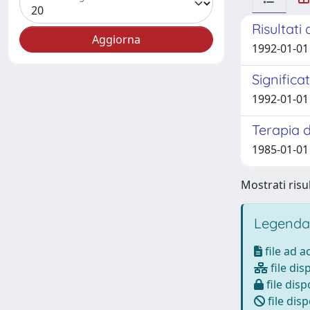
Risultat
1992-01-01 
Significa
1992-01-01 
Terapia d
1985-01-01 
Mostrati risul
Legenda
file ad 
file dis
file disp
file disp