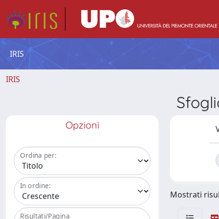
IRIS
IRIS
Sfogl
Opzioni
V
Ordina per:
In ordine:
Mostrati risul
Risultati/Pagina