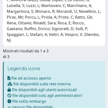
Luisella, S; Luzzi, L; Mantovani, C; Marchiano, A;
Margaritora, S; Monaco, R; Morandi, U; Novellino, L;
Piras, Mt; Porcu, L; Priola, A; Proto, C; Ratto, Gb;
Rena, Ottavio; Rinaldi, Sara; Roca, E; Rocco,
Gaetano; Ruffini, Enrico; Signorelli, D; Solli, P;
Spaggiari, L; Stefani, A; Veltri, A; Vespro, V; Zilembo,
N)
Mostrati risultati da 1 a 3
di 3
Legenda icone
file ad accesso aperto
file disponibili sulla rete interna
file disponibili agli utenti autorizzati
file disponibili solo agli amministratori
file sotto embargo
nessun file disponibile