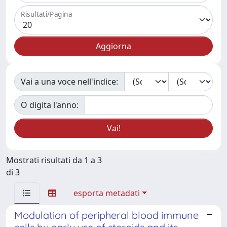
Risultati/Pagina
Vai a una voce nell'indice:
O digita l'anno:
Mostrati risultati da 1 a 3
di 3
esporta metadati
Modulation of peripheral blood immune