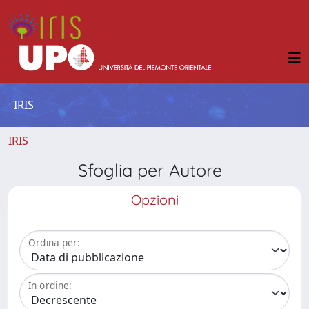
IRIS
IRIS
Sfoglia per Autore
Opzioni
Ordina per:
In ordine: